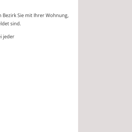
n Bezirk Sie mit Ihrer Wohnung,
det sind.
i jeder