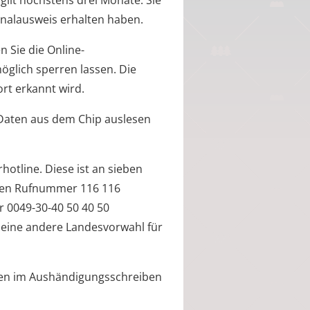
gilt höchstens drei Monate
. Sie
nalausweis erhalten haben.
 Sie die Online-
öglich sperren lassen. Die
ort erkannt wird.
 Daten aus dem Chip auslesen
hotline. Diese ist an sieben
eien Rufnummer 116 116
r 0049-30-40 50 40 50
er eine andere Landesvorwahl für
hnen im Aushändigungsschreiben