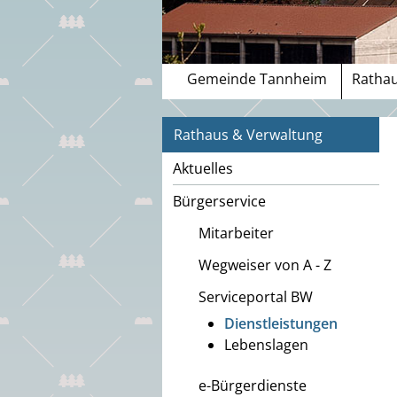
Gemeinde Tannheim
Rathau
Rathaus & Verwaltung
Aktuelles
Bürgerservice
Mitarbeiter
Wegweiser von A - Z
Serviceportal BW
Dienstleistungen
Lebenslagen
e-Bürgerdienste