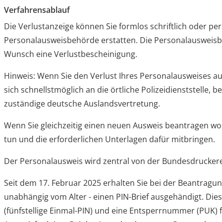
Verfahrensablauf
Die Verlustanzeige können Sie formlos schriftlich oder pe
Personalausweisbehörde erstatten. Die Personalausweisbe
Wunsch eine Verlustbescheinigung.
Hinweis: Wenn Sie den Verlust Ihres Personalausweises auf
sich schnellstmöglich an die örtliche Polizeidienststelle, b
zuständige deutsche Auslandsvertretung.
Wenn Sie gleichzeitig einen neuen Ausweis beantragen wol
tun und die erforderlichen Unterlagen dafür mitbringen.
Der Personalausweis wird zentral von der Bundesdruckerei 
Seit dem 17. Februar 2025 erhalten Sie bei
der Beantragu
unabhängig vom Alter -
einen PIN-Brief
ausgehändigt. Dies
(fünfstellige Einmal
-PIN
)
und
eine
Entsperrnummer (PUK)