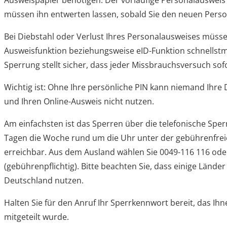
Ausweispapier benötigen. Der vorläufige Personalausweis 
müssen ihn entwerten lassen, sobald Sie den neuen Perso
Bei Diebstahl oder Verlust Ihres Personalausweises müssen
Ausweisfunktion beziehungsweise
eID-Funktion
schnellstm
Sperrung stellt sicher, dass jeder Missbrauchsversuch sof
Wichtig ist: Ohne Ihre persönliche PIN kann niemand Ihre
und Ihren Online-Ausweis nicht nutzen.
Am einfachsten ist das Sperren über die telefonische Sperr
Tagen die Woche rund um die Uhr unter der gebührenfr
erreichbar. Aus dem Ausland wählen Sie 0049-116 116 ode
(gebührenpflichtig). Bitte beachten Sie, dass einige Länd
Deutschland nutzen.
Halten Sie für den Anruf Ihr Sperrkennwort bereit, das I
mitgeteilt wurde.