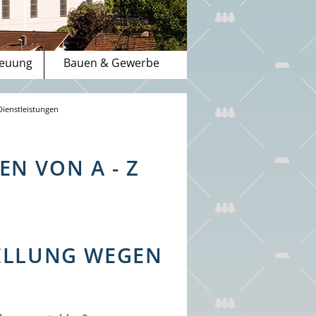
reuung
Bauen & Gewerbe
Dienstleistungen
N VON A - Z
TELLUNG WEGEN