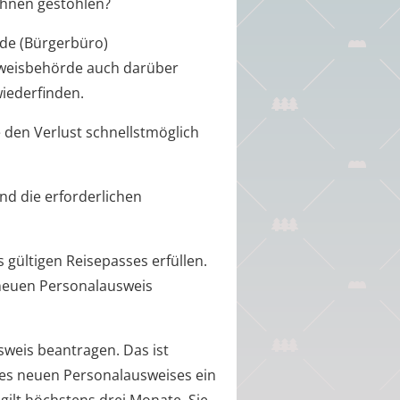
Ihnen gestohlen?
rde (Bürgerbüro)
usweisbehörde auch darüber
iederfinden.
 den Verlust schnellstmöglich
d die erforderlichen
 gültigen Reisepasses erfüllen.
 neuen Personalausweis
sweis beantragen. Das ist
 des neuen Personalausweises ein