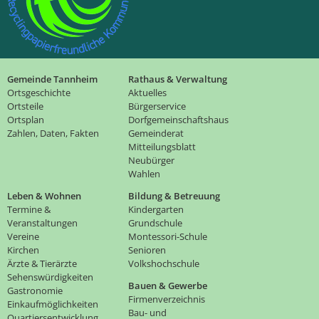
Gemeinde Tannheim
Rathaus & Verwaltung
Ortsgeschichte
Aktuelles
Ortsteile
Bürgerservice
Ortsplan
Dorfgemeinschaftshaus
Zahlen, Daten, Fakten
Gemeinderat
Mitteilungsblatt
Neubürger
Wahlen
Leben & Wohnen
Bildung & Betreuung
Termine &
Kindergarten
Veranstaltungen
Grundschule
Vereine
Montessori-Schule
Kirchen
Senioren
Ärzte & Tierärzte
Volkshochschule
Sehenswürdigkeiten
Bauen & Gewerbe
Gastronomie
Firmenverzeichnis
Einkaufmöglichkeiten
Bau- und
Quartiersentwicklung