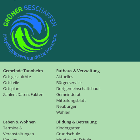
Gemeinde Tannheim
Rathaus & Verwaltung
Ortsgeschichte
Aktuelles
Ortsteile
Bürgerservice
Ortsplan
Dorfgemeinschaftshaus
Zahlen, Daten, Fakten
Gemeinderat
Mitteilungsblatt
Neubürger
Wahlen
Leben & Wohnen
Bildung & Betreuung
Termine &
Kindergarten
Veranstaltungen
Grundschule
Vereine
Montessori-Schule