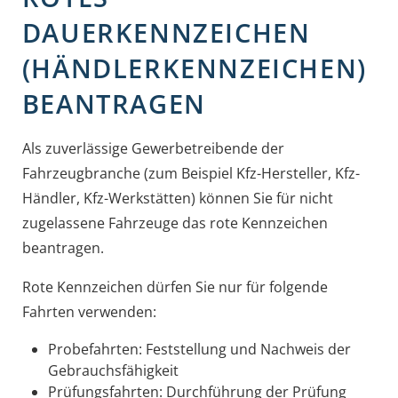
DAUERKENNZEICHEN
(HÄNDLERKENNZEICHEN)
BEANTRAGEN
Als zuverlässige Gewerbetreibende der
Fahrzeugbranche
(zum Beispiel Kfz-Hersteller, Kfz-
Händler, Kfz-Werkstätten)
können Sie für nicht
zugelassene Fahrzeuge das rote Kennzeichen
beantragen.
Rote Kennzeichen dürfen Sie nur für folgende
Fahrten verwenden:
Probefahrten
: Feststellung und Nachweis der
Gebrauch
s
fähigkeit
Prüfungsfahrten
: Durchführung der Prüfung