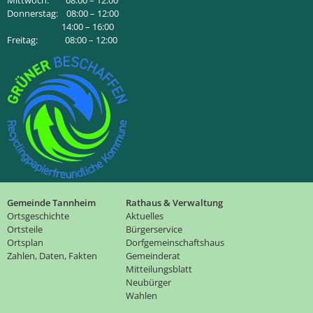
Mittwoch: 08:00 – 12:00
Donnerstag: 08:00 – 12:00
14:00 – 16:00
Freitag: 08:00 – 12:00
Gemeinde Tannheim
Rathaus & Verwaltung
Ortsgeschichte
Aktuelles
Ortsteile
Bürgerservice
Ortsplan
Dorfgemeinschaftshaus
Zahlen, Daten, Fakten
Gemeinderat
Mitteilungsblatt
Neubürger
Wahlen