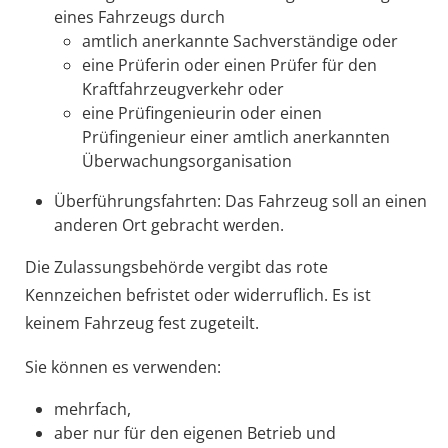
eines Fah
r
zeugs durch
amtlich anerkannte Sachverständige oder
eine Prüferin oder einen Prüfer für den
Kraftfah
r
zeugverkehr oder
eine Prüfingenieurin oder einen
Prüfingenieur e
i
ner amtlich anerkannten
Überwachungsorganis
a
tion
Überführungsfahrten
: Das Fahrzeug soll an einen
anderen Ort gebracht werden.
Die Zulassungsbehörde vergibt das rote
Kennzeichen befristet oder widerruflich. Es ist
keinem Fahrzeug fest zugeteilt.
Sie können es verwenden:
mehrfach,
aber nur für den eigenen Betrieb und