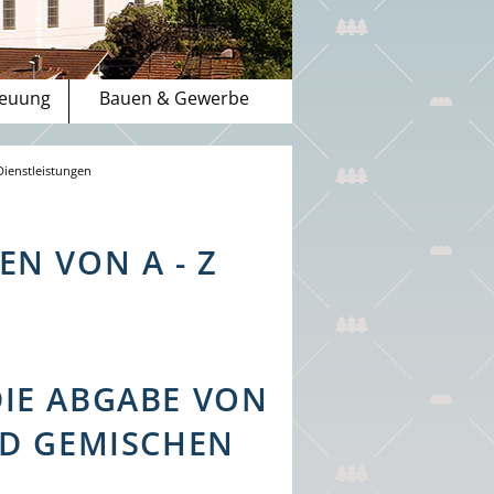
reuung
Bauen & Gewerbe
Dienstleistungen
N VON A - Z
IE ABGABE VON
ND GEMISCHEN