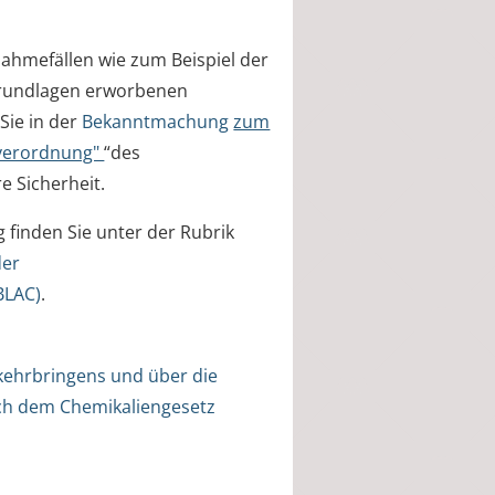
nahmefällen wie zum Beispiel der
grundlagen erworbenen
Sie in der
Bekanntmachung
zum
sverordnung"
“des
 Sicherheit.
finden Sie unter der Rubrik
der
BLAC)
.
ehrbringens und über die
ch dem Chemikaliengesetz