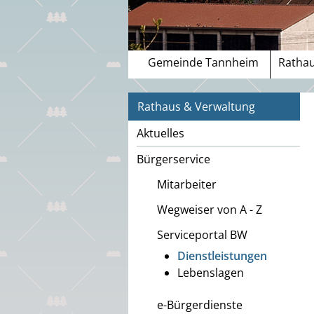
Gemeinde Tannheim
Rathau
Rathaus & Verwaltung
Aktuelles
Bürgerservice
Mitarbeiter
Wegweiser von A - Z
Serviceportal BW
Dienstleistungen
Lebenslagen
e-Bürgerdienste