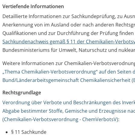
Vertiefende Informationen
Detaillierte Informationen zur Sachkundeprüfung, zu Aus
Anerkennung von im Ausland oder nach anderen Rechts
Qualifikationen und zur Durchführung der Prüfung finden 
Sachkundenachweis gemäß § 11 der Chemikalien-Verbot
Bundesministeriums für Umwelt, Naturschutz und nukleare
Weitere Informationen zur Chemikalien-Verbotsverodnung 
„Thema Chemikalien-Verbotsverordnung“ auf den Seiten 
Bund/Länderarbeitsgemeinschaft Chemikaliensicherheit (
Rechtsgrundlage
Verordnung über Verbote und Beschränkungen des Inverk
Abgabe bestimmter Stoffe, Gemische und Erzeugnisse na
(Chemikalien-Verbotsverordnung -
ChemVerbotsV)
:
§ 11 Sachkunde