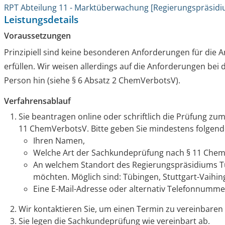
RPT Abteilung 11 - Marktüberwachung [Regierungspräsid
Leistungsdetails
Voraussetzungen
Prinzipiell sind keine besonderen Anforderungen für die
erfüllen. Wir weisen allerdings auf die Anforderungen be
Person hin (siehe § 6 Absatz 2 ChemVerbotsV).
Verfahrensablauf
Sie beantragen online oder schriftlich die Prüfung z
11 ChemVerbotsV. Bitte geben Sie mindestens folgend
Ihren Namen,
Welche Art der Sachkundeprüfung nach § 11 Chem
An welchem Standort des Regierungspräsidiums Tü
möchten. Möglich sind: Tübingen, Stuttgart-Vaihin
Eine E-Mail-Adresse oder alternativ Telefonnummer
Wir kontaktieren Sie, um einen Termin zu vereinbaren
Sie legen die Sachkundeprüfung wie vereinbart ab.