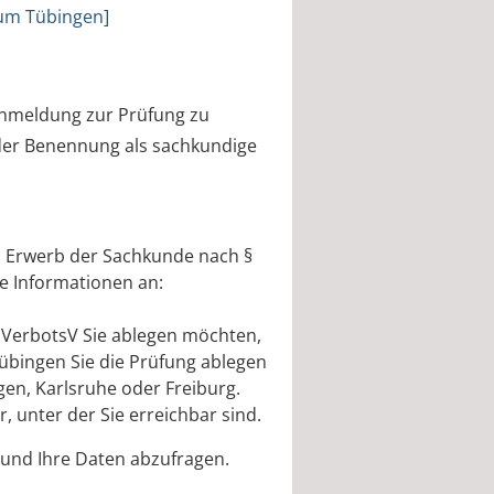
ium Tübingen]
 Anmeldung zur Prüfung zu
i der Benennung als sachkundige
um Erwerb der Sachkunde nach §
e Informationen an:
VerbotsV Sie ablegen möchten,
bingen Sie die Prüfung ablegen
gen, Karlsruhe oder Freiburg.
, unter der Sie erreichbar sind.
 und Ihre Daten abzufragen.