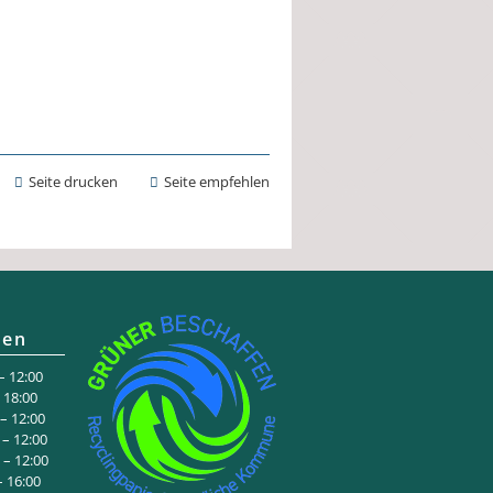
Seite drucken
Seite empfehlen
ten
 12:00
:00
 12:00
– 12:00
– 12:00
6:00