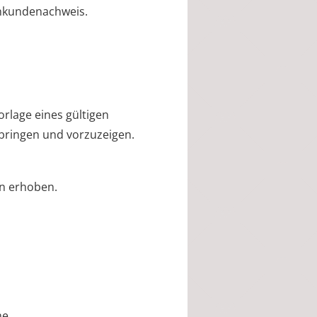
chkundenachweis.
orlage eines gültigen
bringen und vorzuzeigen.
n erhoben.
me.