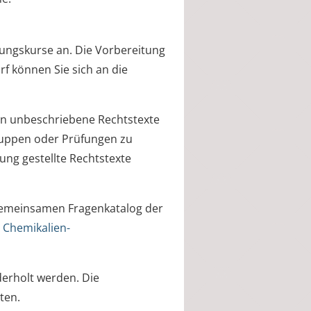
ungskurse an. Die Vorbereitung
rf können Sie sich an die
en unbeschriebene Rechtstexte
Gruppen oder Prüfungen zu
ung gestellte Rechtstexte
Gemeinsamen Fragenkatalog der
 Chemikalien-
derholt werden. Die
ten.