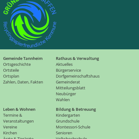
Gemeinde Tannheim
Rathaus & Verwaltung
Ortsgeschichte
Aktuelles
Ortsteile
Bürgerservice
Ortsplan
Dorfgemeinschaftshaus
Zahlen, Daten, Fakten
Gemeinderat
Mitteilungsblatt
Neubürger
Wahlen
Leben & Wohnen
Bildung & Betreuung
Termine &
Kindergarten
Veranstaltungen
Grundschule
Vereine
Montessori-Schule
Kirchen
Senioren
Ärzte & Tierärzte
Volkshochschule