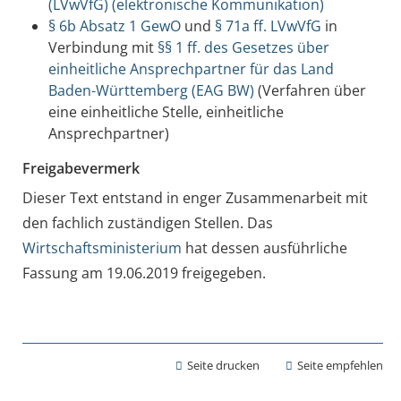
(LVwVfG) (elektronische Kommunikation)
§ 6b Absatz 1 GewO
und
§ 71a ff. LVwVfG
in
Verbindung mit
§§ 1 ff. des Gesetzes über
einheitliche Ansprechpartner für das Land
Baden-Württemberg (EAG BW)
(Verfahren über
eine einheitliche Stelle, einheitliche
Ansprechpartner)
Freigabevermerk
Dieser Text entstand in enger Zusammenarbeit mit
den fachlich zuständigen Stellen. Das
Wirtschaftsministerium
hat dessen ausführliche
Fassung am 19.06.2019 freigegeben.
Seite drucken
Seite empfehlen