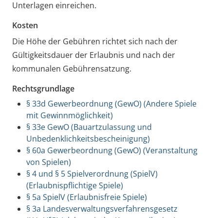
Unterlagen einreichen.
Kosten
Die Höhe der Gebühren richtet sich nach der
Gültigkeitsdauer der Erlaubnis und nach der
kommunalen Gebührensatzung.
Rechtsgrundlage
§ 33d Gewerbeordnung (GewO) (Andere Spiele
mit Gewinnmöglichkeit)
§ 33e GewO (Bauartzulassung und
Unbedenklichkeitsbescheinigung)
§ 60a Gewerbeordnung (GewO) (Veranstaltung
von Spielen)
§ 4 und § 5 Spielverordnung (SpielV)
(Erlaubnispflichtige Spiele)
§ 5a SpielV (Erlaubnisfreie Spiele)
§ 3a Landesverwaltungsverfahrensgesetz