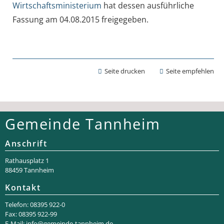
Wirtschaftsministerium
hat dessen ausführliche
Fassung am 04.08.2015 freigegeben.
Seite drucken
Seite empfehlen
Gemeinde Tannheim
Anschrift
Rathaus­platz 1
88459 Tannheim
Kontakt
Telefon: 08395 922-0
Fax: 08395 922-99
E-Mail:
info@gemeinde-tannheim.de