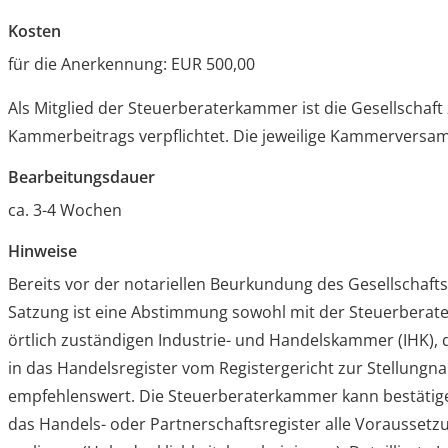
Kosten
für die Anerkennung: EUR 500,00
Als Mitglied der Steuerberaterkammer ist die Gesellschaft
Kammerbeitrags verpflichtet. Die jeweilige Kammerversamm
Bearbeitungsdauer
ca. 3-4 Wochen
Hinweise
Bereits vor der notariellen Beurkundung des Gesellschaft
Satzung ist eine Abstimmung sowohl mit der Steuerberat
örtlich zuständigen Industrie- und Handelskammer (IHK), 
in das Handelsregister vom Registergericht zur Stellung
empfehlenswert. Die Steuerberaterkammer kann bestätigen
das Handels- oder Partnerschaftsregister alle Vorausset