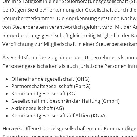
Um Ihre Tätigkeit in einer Steuerberatungsgesellschaft (
benötigen Sie die Anerkennung der Gesellschaft durch die
Steuerberaterkammer. Die Anerkennung setzt den Nachwei
von Steuerberatern verantwortlich geführt wird. Mit der 
Steuerberatungsgesellschaft gleichzeitig Mitglied in der 
Verpflichtung zur Mitgliedschaft in einer Steuerberaterk
Als Rechtsform des zu gründenden Unternehmens kommen
Personengesellschaften als auch juristische Personen infr
Offene Handelsgesellschaft (OHG)
Partnerschaftsgesellschaft (PartG)
Kommanditgesellschaft (KG)
Gesellschaft mit beschränkter Haftung (GmbH)
Aktiengesellschaft (AG)
Kommanditgesellschaft auf Aktien (KGaA)
Hinweis:
Offene Handelsgesellschaften und Kommanditges