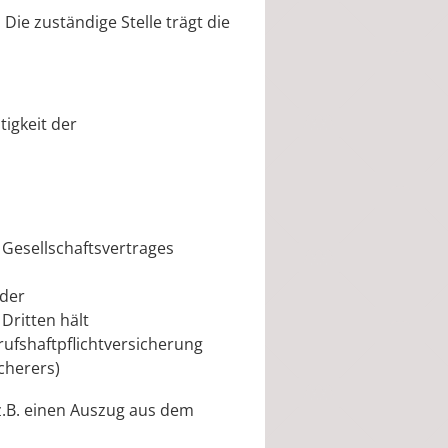
Die zuständige Stelle trägt die
igkeit der
 Gesellschaftsvertrages
 der
Dritten hält
ufshaftpflichtversicherung
cherers)
 z.B. einen Auszug aus dem