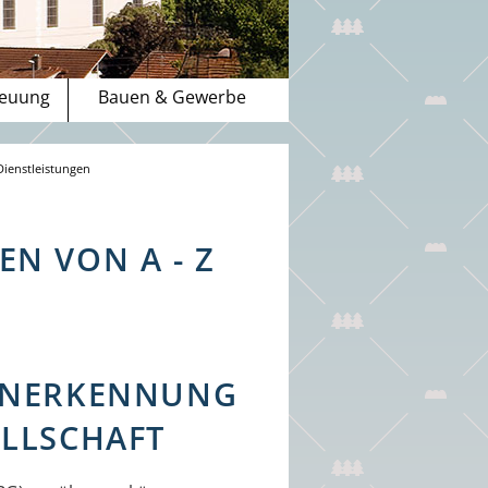
reuung
Bauen & Gewerbe
Dienstleistungen
N VON A - Z
ANERKENNUNG
LLSCHAFT