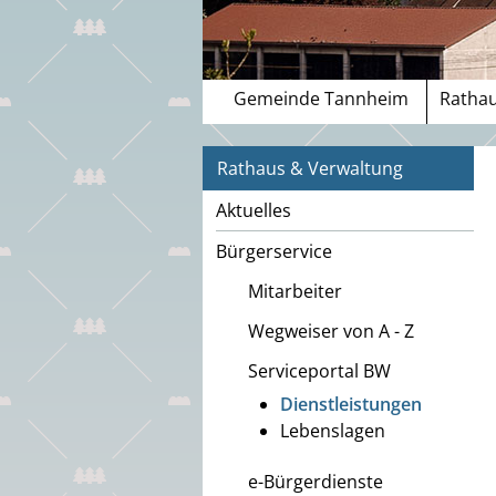
Gemeinde Tannheim
Rathau
Rathaus & Verwaltung
Aktuelles
Bürgerservice
Mitarbeiter
Wegweiser von A - Z
Serviceportal BW
Dienstleistungen
Lebenslagen
e-Bürgerdienste