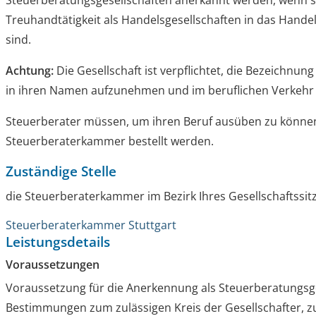
Steuerberatungsgesellschaften anerkannt werden, wenn s
Treuhandtätigkeit als Handelsgesellschaften in das Hande
sind.
Achtung:
Die Gesellschaft ist verpflichtet, die Bezeichnun
in ihren Namen aufzunehmen und im beruflichen Verkehr 
Steuerberater müssen, um ihren Beruf ausüben zu können
Steuerberaterkammer bestellt werden.
Zuständige Stelle
die Steuerberaterkammer im Bezirk Ihres Gesellschaftssit
Steuerberaterkammer Stuttgart
Leistungsdetails
Voraussetzungen
Voraussetzung für die Anerkennung als Steuerberatungsges
Bestimmungen zum zulässigen Kreis der Gesellschafter, z