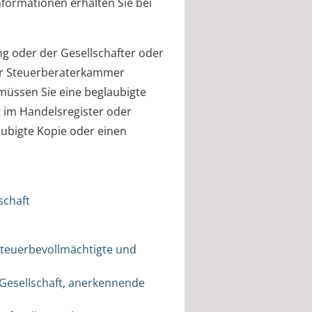
nformationen erhalten Sie bei
g oder der Gesellschafter oder
der Steuerberaterkammer
müssen Sie eine beglaubigte
g im Handelsregister oder
aubigte Kopie oder einen
schaft
Steuerbevollmächtigte und
 Gesellschaft, anerkennende