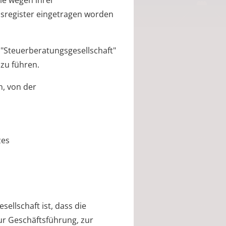
ie wegen ihrer
lsregister eingetragen worden
g "Steuerberatungsgesellschaft"
zu führen.
, von der
zes
ellschaft ist, dass die
ur Geschäftsführung, zur