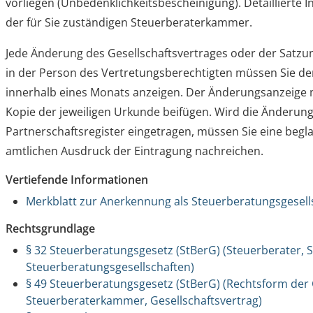
vorliegen (Unbedenklichkeitsbescheinigung). Detaillierte I
der für Sie zuständigen Steuerberaterkammer.
Jede Änderung des Gesellschaftsvertrages oder der Satzun
in der Person des Vertretungsberechtigten müssen Sie 
innerhalb eines Monats anzeigen. Der Änderungsanzeige 
Kopie der jeweiligen Urkunde beifügen. Wird die Änderun
Partnerschaftsregister eingetragen, müssen Sie eine begl
amtlichen Ausdruck der Eintragung nachreichen.
Vertiefende Informationen
Merkblatt zur Anerkennung als Steuerberatungsgesell
Rechtsgrundlage
§ 32 Steuerberatungsgesetz (StBerG) (Steuerberater, 
Steuerberatungsgesellschaften)
§ 49 Steuerberatungsgesetz (StBerG) (Rechtsform der
Steuerberaterkammer, Gesellschaftsvertrag)