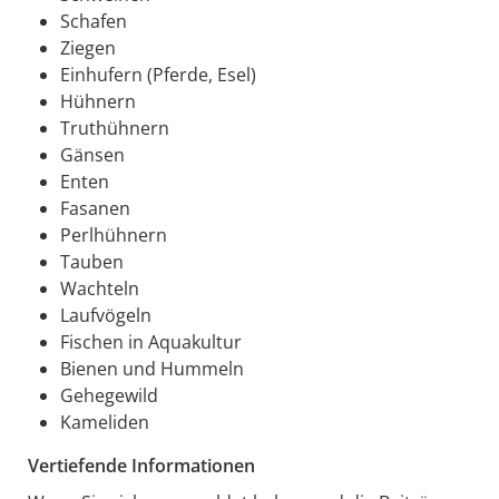
Schafen
Ziegen
Einhufern (Pferde, Esel)
Hühnern
Truthühnern
Gänsen
Enten
Fasanen
Perlhühnern
Tauben
Wachteln
Laufvögeln
Fischen in Aquakultur
Bienen und Hummeln
Gehegewild
Kameliden
Vertiefende Informationen