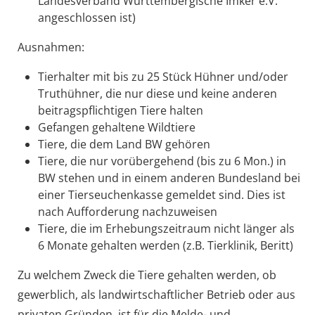
Landesverband Württembergische Imker e.V.
angeschlossen ist)
Ausnahmen:
Tierhalter mit bis zu 25 Stück Hühner und/oder
Truthühner, die nur diese und keine anderen
beitragspflichtigen Tiere halten
Gefangen gehaltene Wildtiere
Tiere, die dem Land BW gehören
Tiere, die nur vorübergehend (bis zu 6 Mon.) in
BW stehen und in einem anderen Bundesland bei
einer Tierseuchenkasse gemeldet sind. Dies ist
nach Aufforderung nachzuweisen
Tiere, die im Erhebungszeitraum nicht länger als
6 Monate gehalten werden (z.B. Tierklinik, Beritt)
Zu welchem Zweck die Tiere gehalten werden, ob
gewerblich, als landwirtschaftlicher Betrieb oder aus
privaten Gründen, ist für die Melde- und