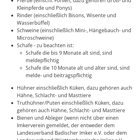
Pferde (einschl. Fohlen, dazu gehören Groß- und
Kleinpferde und Ponys)
Rinder
(einschließlich Bisons, Wisente und
Wasserbüffel)
Schweine
(einschließlich Mini-, Hängebauch- und
Microschweine)
Schafe - zu beachten ist:
Schafe die bis 9 Monate alt sind, sind
meldepflichtig
Schafe die 10 Monate alt und älter sind, sind
melde- und beitragspflichtig
Hühner
einschließlich Küken, dazu gehören auch
Hähne, Schlacht- und Masttiere
Truthühner/Puten
einschließlich Küken, dazu
gehören auch Hähne, Schlacht- und Masttiere
Bienen und Ableger
(wenn nicht über einen
Imkerverein gemeldet, der entweder dem
Landesverband Badischer Imker e.V. oder dem