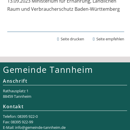
13.09.2023 Ministerium für Ernährung, Ländlichen
Raum und Verbraucherschutz Baden-Württemberg
Seite drucken
Seite empfehlen
Gemeinde Tannheim
Anschrift
Rathaus­platz 1
88459 Tannheim
Kontakt
Telefon: 08395 922-0
Fax: 08395 922-99
E-Mail:
info@gemeinde-tannheim.de