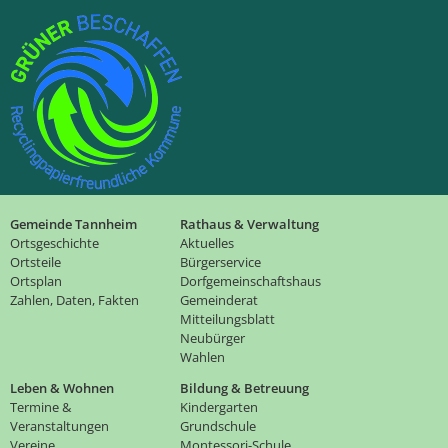
Gemeinde Tannheim
Rathaus & Verwaltung
Ortsgeschichte
Aktuelles
Ortsteile
Bürgerservice
Ortsplan
Dorfgemeinschaftshaus
Zahlen, Daten, Fakten
Gemeinderat
Mitteilungsblatt
Neubürger
Wahlen
Leben & Wohnen
Bildung & Betreuung
Termine &
Kindergarten
Veranstaltungen
Grundschule
Vereine
Montessori-Schule