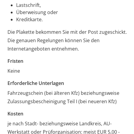
Lastschrift,
Überweisung oder
Kreditkarte.
Die Plakette bekommen Sie mit der Post zugeschickt.
Die genauen Regelungen können Sie den
Internetangeboten entnehmen.
Fristen
Keine
Erforderliche Unterlagen
Fahrzeugschein (bei älteren Kfz) beziehungsweise
Zulassungsbescheinigung Teil I (bei neueren Kfz)
Kosten
je nach Stadt- beziehungsweise Landkreis, AU-
Werkstatt oder Prüforganisation: meist EUR 5,00 -