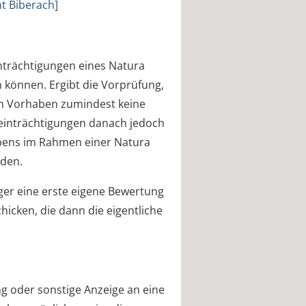
t Biberach]
inträchtigungen eines Natura
können. Ergibt die Vorprüfung,
em Vorhaben zumindest keine
einträchtigungen danach jedoch
abens im Rahmen einer Natura
rden.
ger eine erste eigene Bewertung
cken, die dann die eigentliche
g oder sonstige Anzeige an eine