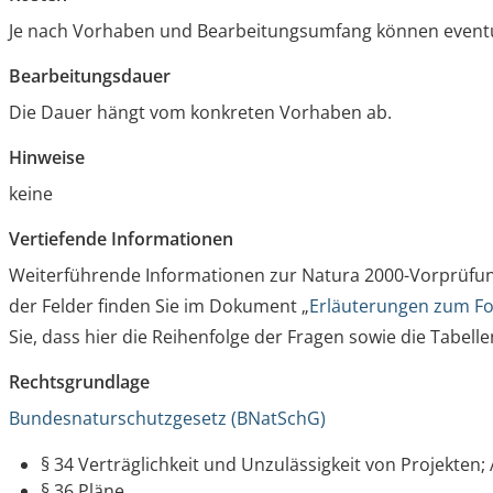
Je nach Vorhaben und Bearbeitungsumfang können eventu
Bearbeitungsdauer
Die Dauer hängt vom konkreten Vorhaben ab.
Hinweise
keine
Vertiefende Informationen
Weiterführende Informationen zur Natura 2000-Vorprüfu
der Felder finden Sie im Dokument „
Erläuterungen zum Fo
Sie, dass hier die Reihenfolge der Fragen sowie die Tabe
Rechtsgrundlage
Bundesnaturschutzgesetz (BNatSchG)
§ 34 Verträglichkeit und Unzulässigkeit von Projekte
§ 36 Pläne