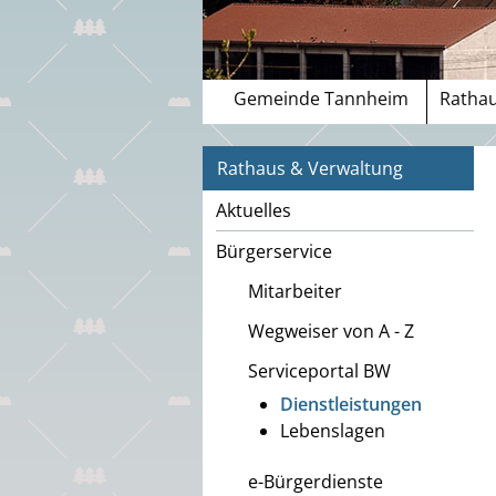
Gemeinde Tannheim
Rathau
Rathaus & Verwaltung
Aktuelles
Bürgerservice
Mitarbeiter
Wegweiser von A - Z
Serviceportal BW
Dienstleistungen
Lebenslagen
e-Bürgerdienste