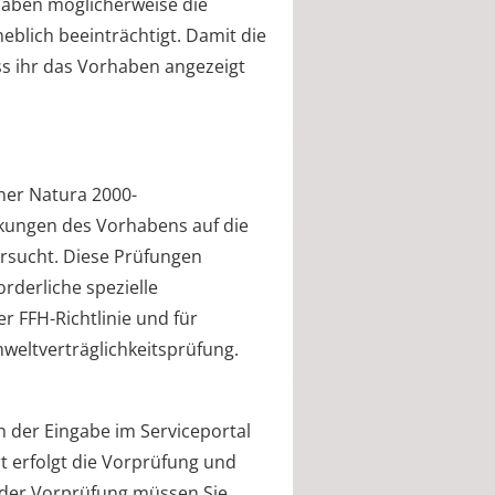
haben möglicherweise die
eblich beeinträchtigt. Damit die
 ihr das Vorhaben angezeigt
ner Natura 2000-
rkungen des Vorhabens auf die
ersucht. Diese Prüfungen
orderliche spezielle
r FFH-Richtlinie und für
weltverträglichkeitsprüfung.
 der Eingabe im Serviceportal
rt erfolgt die Vorprüfung und
s der Vorprüfung müssen Sie