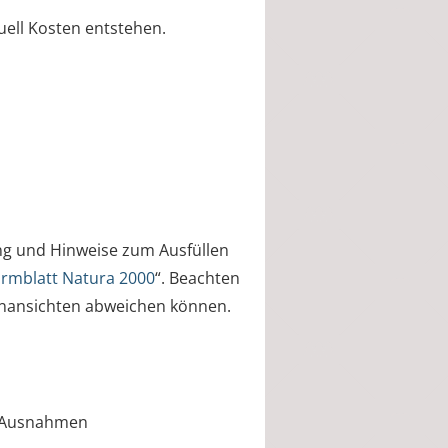
ell Kosten entstehen.
ng und Hinweise zum Ausfüllen
rmblatt Natura 2000
“. Beachten
llenansichten abweichen können.
n; Ausnahmen