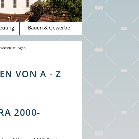
reuung
Bauen & Gewerbe
Dienstleistungen
N VON A - Z
RA 2000-