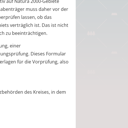
tiv auf Natura 2000-Gebiete
habenträger muss daher vor der
rprüfen lassen, ob das
s verträglich ist. Das ist nicht
ich zu beeinträchtigen.
ung, einer
hungsprüfung. Dieses Formular
erlagen für die Vorprüfung, also
tzbehörden des Kreises, in dem