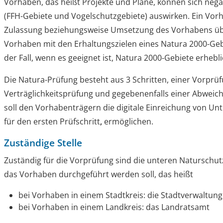
Vorhaben, das heißt Projekte und Pläne, können sich nega
(FFH-Gebiete und Vogelschutzgebiete) auswirken. Ein Vor
Zulassung beziehungsweise Umsetzung des Vorhabens übe
Vorhaben mit den Erhaltungszielen eines Natura 2000-Gebiet
der Fall, wenn es geeignet ist, Natura 2000-Gebiete erhebl
Die Natura-Prüfung besteht aus 3 Schritten, einer Vorprüf
Verträglichkeitsprüfung und gegebenenfalls einer Abweic
soll den Vorhabenträgern die digitale Einreichung von Unt
für den ersten Prüfschritt
,
ermöglichen.
Zuständige Stelle
Zuständig für die Vorprüfung sind die unteren Naturschu
das Vorhaben durchgeführt werden soll, das heißt
bei Vorhaben in einem Stadtkreis: die Stadtverwaltung
bei Vorhaben in einem Landkreis: das Landratsamt