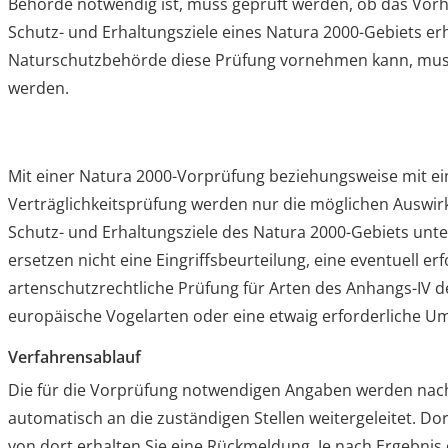
Behörde notwendig ist, muss geprüft werden, ob das Vor
Schutz- und Erhaltungsziele eines Natura 2000-Gebiets erh
Naturschutzbehörde diese Prüfung vornehmen kann, muss
werden.
Mit einer Natura 2000-Vorprüfung beziehungsweise mit ei
Verträglichkeitsprüfung werden nur die möglichen Auswi
Schutz- und Erhaltungsziele des Natura 2000-Gebiets unt
ersetzen nicht eine Eingriffsbeurteilung, eine eventuell erf
artenschutzrechtliche Prüfung für Arten des Anhangs-IV de
europäische Vogelarten oder eine etwaig erforderliche Um
Verfahrensablauf
Die für die Vorprüfung notwendigen Angaben werden nach
automatisch an die zuständigen Stellen weitergeleitet. Do
von dort erhalten Sie eine Rückmeldung. Je nach Ergebni