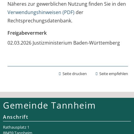
Näheres zur gewerblichen Nutzung finden Sie in den
Verwendungshinweisen (PDF)
der
Rechtsprechungsdatenbank
.
Freigabevermerk
02.03.2026 Justizministerium Baden-Württemberg
Seite drucken
Seite empfehlen
Gemeinde Tannheim
Anschrift
Rathaus­platz 1
88459 Tannheim