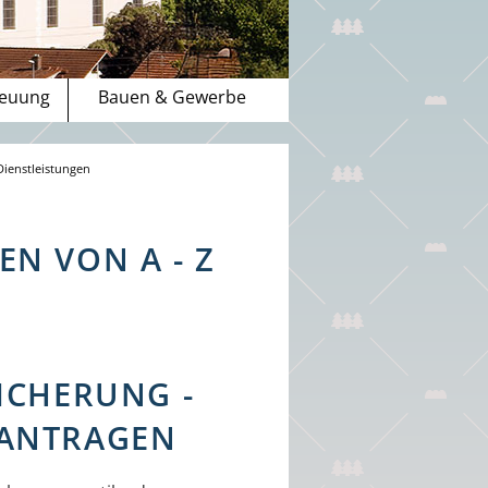
reuung
Bauen & Gewerbe
Dienstleistungen
N VON A - Z
ICHERUNG -
EANTRAGEN