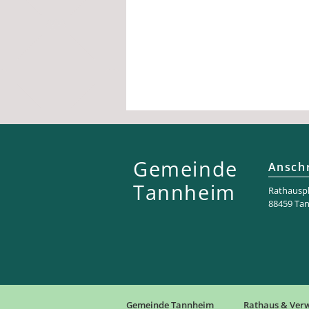
Gemeinde
Anschr
Tannheim
Rathaus­pl
88459 Ta
Gemeinde Tannheim
Rathaus & Ver