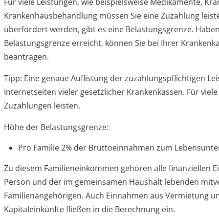
Für viele Leistungen, wie beispielsweise Medikamente, K
Krankenhausbehandlung müssen Sie eine Zuzahlung leisten.
überfordert werden, gibt es eine Belastungsgrenze.
Haben 
Belastungsgrenze erreicht, können Sie bei Ihrer Krankenk
beantragen.
Tipp:
Eine genaue Auflistung der zuzahlungspflichtigen Lei
Internetseiten vieler gesetzlicher Krankenkassen. Für viel
Zuzahlungen leisten.
Höhe der Belastungsgrenze:
Pro Familie 2% der Bruttoeinnahmen zum Lebensunter
Zu diesem Familieneinkommen gehören alle finanziellen 
Person und der im gemeinsamen Haushalt lebenden mitv
Familienangehörigen.
Auch Einnahmen aus Vermietung u
Kapitaleinkünfte fließen in die Berechnung ein.