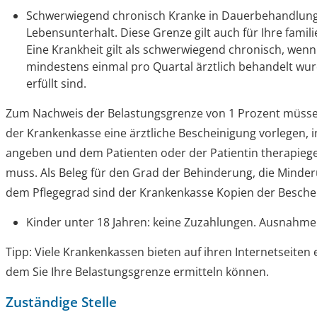
Schwerwiegend chronisch Kranke in Dauerbehandlun
Lebensunterhalt. Diese Grenze gilt auch für Ihre fami
Eine Krankheit gilt als schwerwiegend chronisch, wenn 
mindestens einmal pro Quartal ärztlich behandelt wur
erfüllt sind.
Zum
Nachweis der Belastungsgrenze
von 1 Prozent müsse
der Krankenkasse eine
ärztliche Bescheinigung
vorlegen, i
angeben und dem Patienten oder der Patientin therapiege
muss. Als Beleg für den Grad der Behinderung, die Minder
dem Pflegegrad sind der Krankenkasse
Kopien der Besche
Kinder unter 18 Jahren: keine Zuzahlungen. Ausnahme
Tipp:
Viele Krankenkassen bieten auf ihren Internetseiten
dem Sie Ihre Belastungsgrenze ermitteln können.
Zuständige Stelle