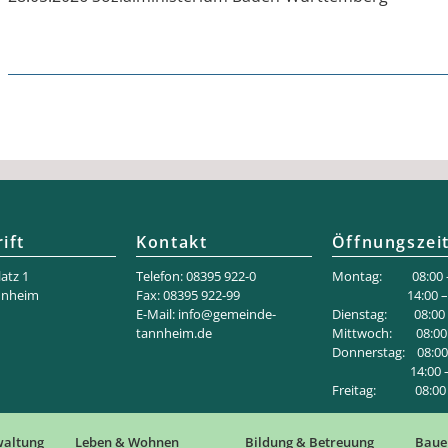
ift
Kontakt
Öffnungszei
atz 1
Telefon: 08395 922-0
Montag: 08:00 –
nnheim
Fax: 08395 922-99
14:00 – 18
E-Mail:
info@gemeinde-
Dienstag: 08:00 –
tannheim.de
Mittwoch: 08:00 
Donnerstag: 08:00 
14:00 – 1
Freitag: 08:00 –
waltung
Leben & Wohnen
Bildung & Betreuung
Baue