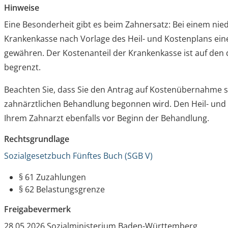
Hinweise
Eine Besonderheit gibt es beim Zahnersatz: Bei einem ni
Krankenkasse nach Vorlage des Heil- und Kostenplans ein
gewähren. Der Kostenanteil der Krankenkasse ist auf den
begrenzt.
Beachten Sie, dass Sie den Antrag auf Kostenübernahme st
zahnärztlichen Behandlung begonnen wird. Den Heil- und 
Ihrem Zahnarzt ebenfalls vor Beginn der Behandlung.
Rechtsgrundlage
Sozialgesetzbuch Fünftes Buch (SGB V)
§ 61 Zuzahlungen
§ 62 Belastungsgrenze
Freigabevermerk
28.05.2026 Sozialministerium Baden-Württemberg