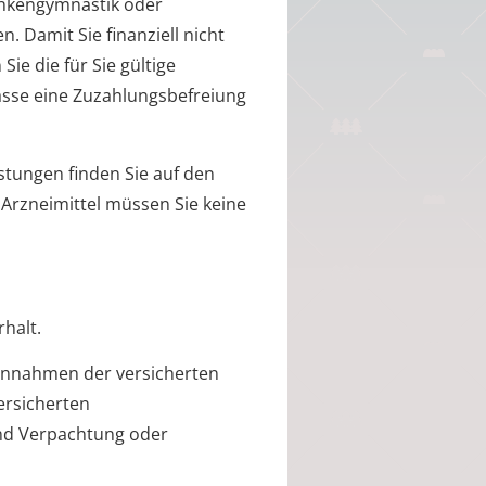
rankengymnastik oder
 Damit Sie finanziell nicht
Sie die für Sie gültige
asse eine Zuzahlungsbefreiung
stungen finden Sie auf den
e Arzneimittel müssen Sie keine
halt.
Einnahmen der versicherten
ersicherten
nd Verpachtung oder