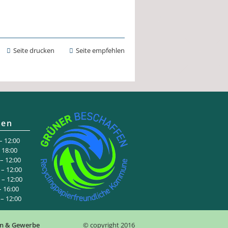
Seite drucken
Seite empfehlen
ten
 12:00
:00
 12:00
– 12:00
– 12:00
6:00
 12:00
n & Gewerbe
© copyright 2016