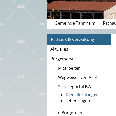
Gemeinde Tannheim
Rathau
Rathaus & Verwaltung
Aktuelles
Bürgerservice
Mitarbeiter
Wegweiser von A - Z
Serviceportal BW
Dienstleistungen
Lebenslagen
e-Bürgerdienste