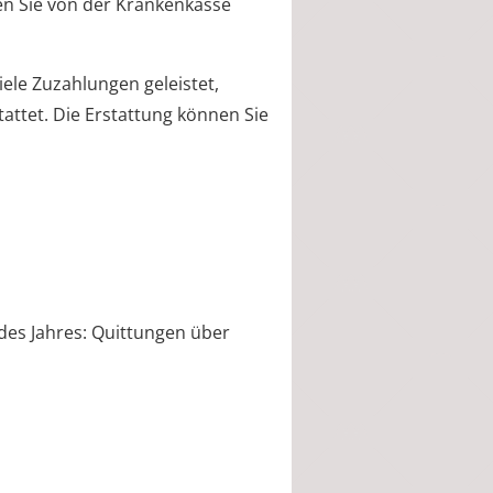
ten Sie von der Krankenkasse
ele Zuzahlungen geleistet,
ttet. Die Erstattung können Sie
 des Jahres: Quittungen über