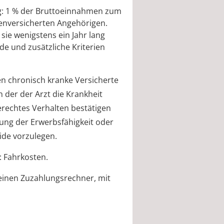
g: 1 % der Bruttoeinnahmen zum
lienversicherten Angehörigen.
sie wenigstens ein Jahr lang
de und zusätzliche Kriterien
n chronisch kranke Versicherte
n der der Arzt die Krankheit
rechtes Verhalten bestätigen
ung der Erwerbsfähigkeit oder
ide vorzulegen.
: Fahrkosten.
 einen Zuzahlungsrechner, mit