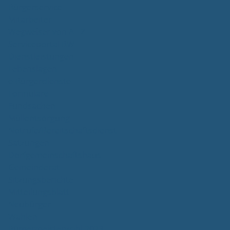
Bürgerservice
Mitarbeiter
Wegweiser von A - Z
Serviceportal BW
Dienstleistungen
Lebenslagen
e-Bürgerdienste
Formulare
Fundsachen
Müllentsorgung
Notrufe/Bereitschaftsdienst
Satzungen
Dorfgemeinschaftshaus
Gemeinderat
Sitzungsberichte
Mitteilungsblatt
Neubürger
Wahlen
Bürgermeisterwahl 2023