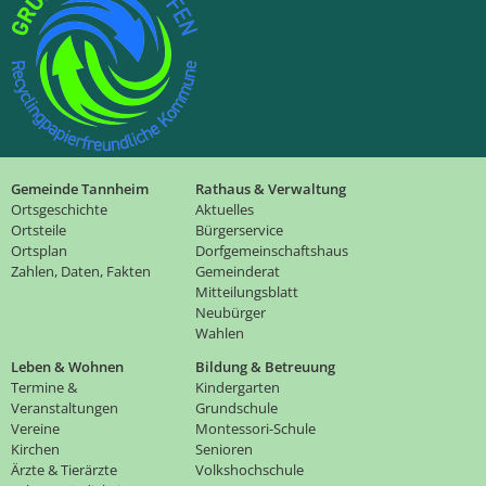
Gemeinde Tannheim
Rathaus & Verwaltung
Ortsgeschichte
Aktuelles
Ortsteile
Bürgerservice
Ortsplan
Dorfgemeinschaftshaus
Zahlen, Daten, Fakten
Gemeinderat
Mitteilungsblatt
Neubürger
Wahlen
Leben & Wohnen
Bildung & Betreuung
Termine &
Kindergarten
Veranstaltungen
Grundschule
Vereine
Montessori-Schule
Kirchen
Senioren
Ärzte & Tierärzte
Volkshochschule