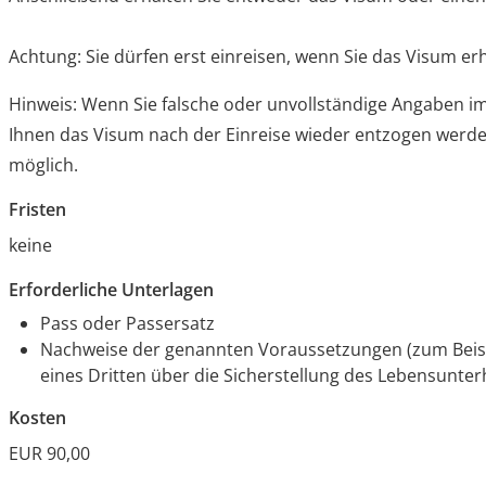
Achtung: Sie dürfen erst einreisen, wenn Sie das Visum er
Hinweis:
Wenn Sie
falsche oder unvollständige Angaben 
Ihnen das
Visum na
ch der Einreise
wieder entzogen werde
möglich.
Fristen
keine
Erforderliche Unterlagen
Pass oder Passersatz
Nachweise der genannten Voraussetzungen (zum Beisp
eines Dritten über die Sicherstellung des Lebensunter
Kosten
EUR 90,00