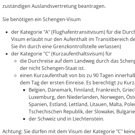
zuständigen Auslandsvertretung beantragen.
Sie benötigen ein Schengen-Visum
der Kategorie "A" (Flughafentransitvisum) für die Dur
Visum erlaubt nur den Aufenthalt im Transitbereich d
Sie ihn durch eine Grenzkontrollstelle verlassen)
der Kategorie "C" (Kurzaufenthaltsvisum) für
die Durchreise auf dem Landweg durch das Schenge
der nicht Schengen-Staat ist.
einen Kurzaufenthalt von bis zu 90 Tagen innerhal
dem Tag der ersten Einreise. Es berechtigt zu Kurz
Belgien, Dänemark, Finnland, Frankreich, Griech
Luxemburg, den Niederlanden, Norwegen, Öste
Spanien, Estland, Lettland, Litauen, Malta, Pol
Tschechischen Republik, der Slowakei, Bulgari
der Schweiz und in Liechtenstein.
Achtung: Sie dürfen mit dem Visum der Kategorie "C" kein