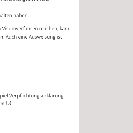
halten haben.
im Visumverfahren machen, kann
n. Auch eine
Ausweisung ist
iel Verpflichtungserklärung
halts)