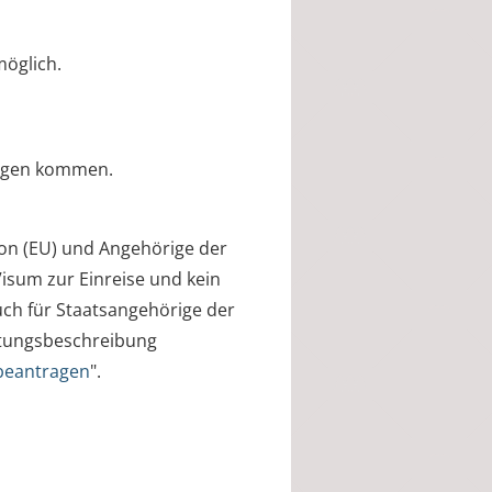
öglich.
ungen kommen.
on (EU) und Angehörige der
Visum zur Einreise und kein
 auch für Staatsangehörige der
istungsbeschreibung
 beantragen
".