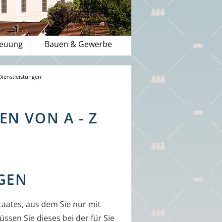
reuung
Bauen & Gewerbe
Dienstleistungen
N VON A - Z
GEN
taates, aus dem Sie nur mit
sen Sie dieses bei der für Sie