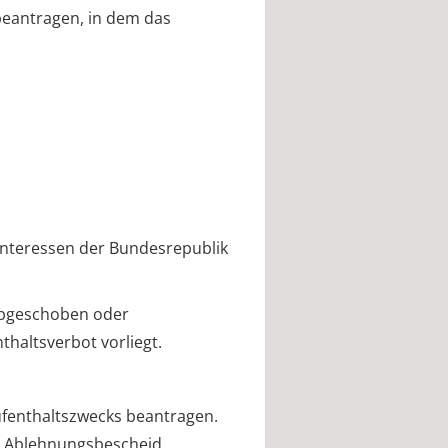
beantragen, in dem das
 Interessen der Bundesrepublik
 abgeschoben oder
haltsverbot vorliegt.
ufenthaltszwecks beantragen.
n Ablehnungsbescheid.