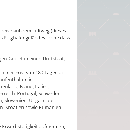
chreise auf dem Luftweg
(dieses
es Flughafengeländes, ohne dass
n-Gebiet in einen Drittstaat,
b einer Frist von 180 Tagen ab
aufenthalten in
enland, Island, Italien,
rreich, Portugal, Schweden,
en, Slowenien, Ungarn, der
en, Kroatien sowie Rumänien.
e Erwerbstätigkeit aufnehmen,