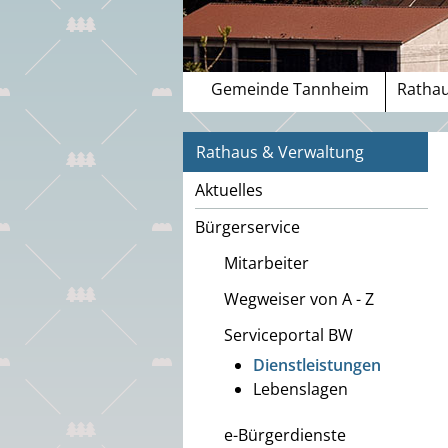
Gemeinde Tannheim
Rathau
Rathaus & Verwaltung
Aktuelles
Bürgerservice
Mitarbeiter
Wegweiser von A - Z
Serviceportal BW
Dienstleistungen
Lebenslagen
e-Bürgerdienste