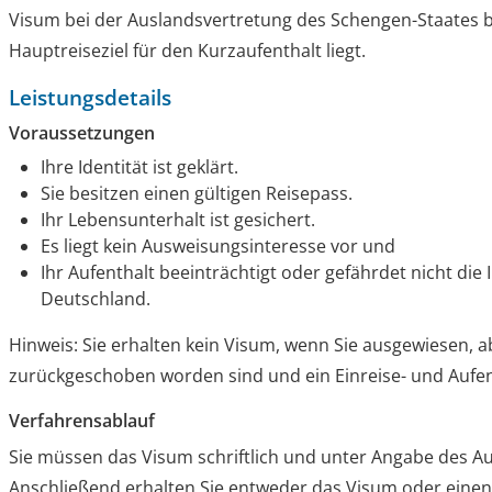
Visum bei der Auslandsvertretung des Schengen-Staates 
Hauptreiseziel für den Kurzaufenthalt liegt.
Leistungsdetails
Voraussetzungen
Ihre Identität ist geklärt.
Sie besitzen einen gültigen Reisepass.
Ihr Lebensunterhalt ist gesichert.
Es liegt kein Ausweisungsinteresse vor und
Ihr Aufenthalt beeinträchtigt oder gefährdet nicht die
Deutschland.
Hinweis:
Sie erhalten kein Visum, wenn Sie ausgewiesen,
zurückgeschoben worden sind und ein Einreise- und Aufent
Verfahrensablauf
Sie müssen das Visum schriftlich und unter Angabe des A
Anschließend erhalten Sie entweder das Visum oder eine