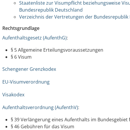
Staatenliste zur Visumpflicht beziehungsweise Visum
Bundesrepublik Deutschland
Verzeichnis der Vertretungen der Bundesrepublik
Rechtsgrundlage
Aufenthaltsgesetz (AufenthG)
:
§ 5 Allgemeine Erteilungsvoraussetzungen
§ 6 Visum
Schengener Grenzkodex
EU-Visumverordnung
Visakodex
Aufenthaltsverordnung (AufenthV)
:
§ 39 Verlängerung eines Aufenthalts im Bundesgebiet f
§ 46 Gebühren für das Visum