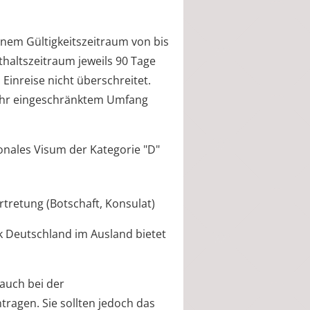
inem Gültigkeitszeitraum von bis
thaltszeitraum jeweils 90 Tage
Einreise nicht überschreitet.
ehr eingesch
ränktem Umfang
ionales Visum der Kategorie "D"
rtretung (Botschaft, Konsulat)
k Deutschland im Ausland bietet
 auch bei der
ragen. Sie sollten jedoch das