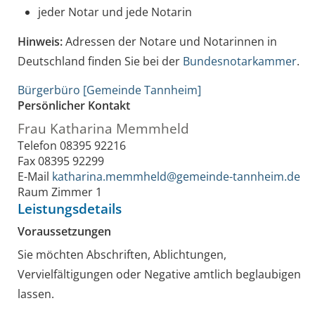
jeder Notar und jede Notarin
Hinweis:
Adressen der Notare und Notarinnen in
Deutschland finden Sie bei der
Bundesnotarkammer
.
Bürgerbüro [Gemeinde Tannheim]
Persönlicher Kontakt
Frau
Katharina
Memmheld
Telefon
08395 92216
Fax
08395 92299
E-Mail
katharina.memmheld@gemeinde-tannheim.de
Raum
Zimmer 1
Leistungsdetails
Voraussetzungen
Sie möchten Abschriften, Ablichtungen,
Vervielfältigungen oder Negative amtlich beglaubigen
lassen.