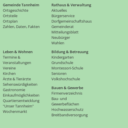
Gemeinde Tannheim
Rathaus & Verwaltung
Ortsgeschichte
Aktuelles
Ortsteile
Bürgerservice
Ortsplan
Dorfgemeinschaftshaus
Zahlen, Daten, Fakten
Gemeinderat
Mitteilungsblatt
Neubürger
Wahlen
Leben & Wohnen
Bildung & Betreuung
Termine &
Kindergarten
Veranstaltungen
Grundschule
Vereine
Montessori-Schule
Kirchen
Senioren
Ärzte & Tierärzte
Volkshochschule
Sehenswürdigkeiten
Bauen & Gewerbe
Gastronomie
Firmenverzeichnis
Einkaufmöglichkeiten
Bau- und
Quartiersentwicklung
Gewerbeflächen
"Unser Tannheim"
Hochwasserschutz
Wochenmarkt
Breitbandversorgung