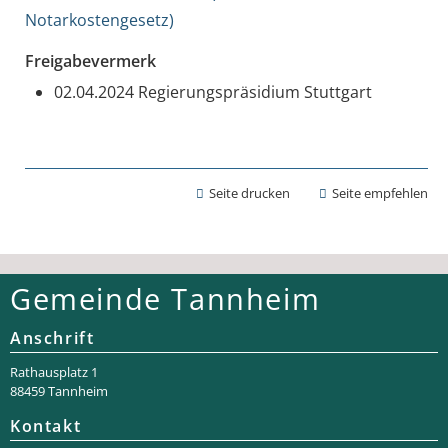
Notarkostengesetz)
Freigabevermerk
02.04.2024 Regierungspräsidium Stuttgart
Seite drucken
Seite empfehlen
Gemeinde Tannheim
Anschrift
Rathaus­platz 1
88459 Tannheim
Kontakt