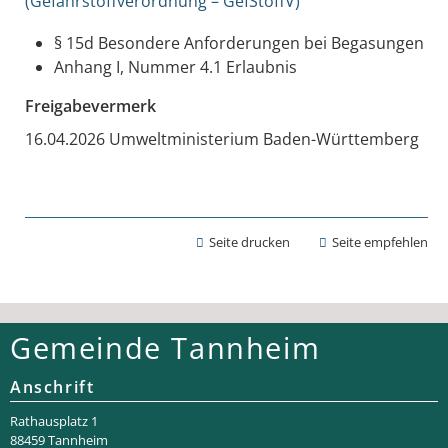
(Gefahrstoffverordnung – GefStoffV)
§ 15d Besondere Anforderungen bei Begasungen
Anhang I, Nummer 4.1 Erlaubnis
Freigabevermerk
16.04.2026 Umweltministerium Baden-Württemberg
Seite drucken
Seite empfehlen
Gemeinde Tannheim
Anschrift
Rathaus­platz 1
88459 Tannheim