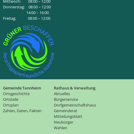
Mittwoch: 08:00 – 12:00
Donnerstag: 08:00 – 12:00
14:00 – 16:00
Freitag: 08:00 – 12:00
Gemeinde Tannheim
Rathaus & Verwaltung
Ortsgeschichte
Aktuelles
Ortsteile
Bürgerservice
Ortsplan
Dorfgemeinschaftshaus
Zahlen, Daten, Fakten
Gemeinderat
Mitteilungsblatt
Neubürger
Wahlen