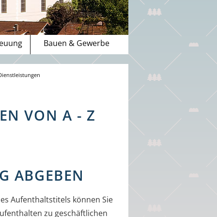
reuung
Bauen & Gewerbe
Dienstleistungen
N VON A - Z
G ABGEBEN
es Aufenthaltstitels können Sie
Aufenthalten zu geschäftlichen