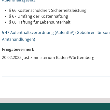
Aufenthaltsgesetz
:
§ 66 Kostenschuldner; Sicherheitsleistung
§ 67 Umfang der Kostenhaftung
§ 68 Haftung für Lebensunterhalt
§ 47 Aufenthaltsverordnung (AufenthV) (Gebühren für sons
Amtshandlungen)
Freigabevermerk
20.02.2023 Justizministerium Baden-Württemberg