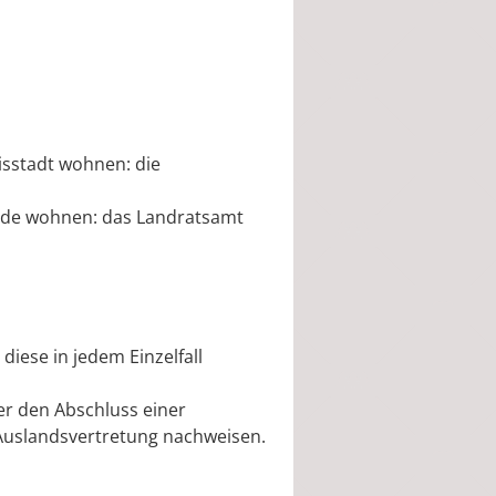
isstadt wohnen: die
inde wohnen: das Landratsamt
diese in jedem Einzelfall
er den Abschluss einer
Auslandsvertretung nachweisen.