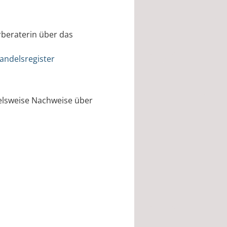
rberaterin über das
andelsregister
elsweise Nachweise über