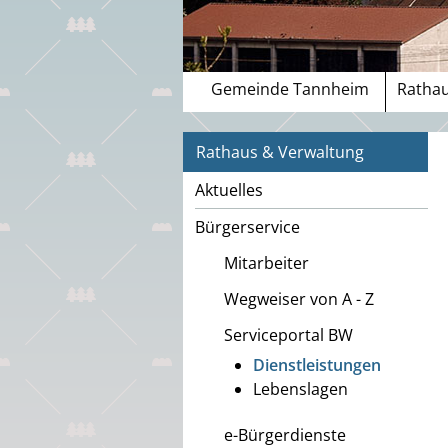
Gemeinde Tannheim
Rathau
Rathaus & Verwaltung
Aktuelles
Bürgerservice
Mitarbeiter
Wegweiser von A - Z
Serviceportal BW
Dienstleistungen
Lebenslagen
e-Bürgerdienste