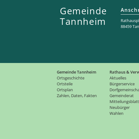
Gemeinde
Anschr
Tannheim
Rathaus­pl
88459 Ta
Gemeinde Tannheim
Rathaus & Ver
Ortsgeschichte
Aktuelles
Ortsteile
Bürgerservice
Ortsplan
Dorfgemeinscha
Zahlen, Daten, Fakten
Gemeinderat
Mitteilungsblatt
Neubürger
Wahlen