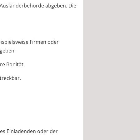
er Ausländerbehörde abgeben. Die
eispielsweise Firmen oder
bgeben.
e Bonität.
streckbar.
des Einladenden oder der