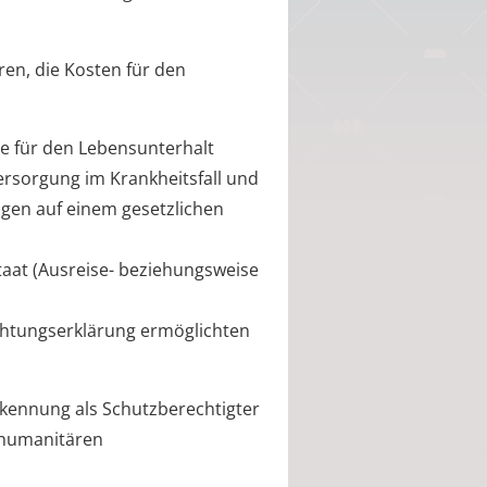
hren, die Kosten für den
 die für den Lebensunterhalt
rsorgung im Krankheitsfall und
ngen auf einem gesetzlichen
staat (Ausreise- beziehungsweise
lichtungserklärung ermöglichten
rkennung als Schutzberechtigter
 humanitären