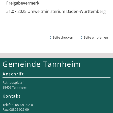
Freigabevermerk
31.07.2025 Umweltministerium Baden-Württemberg
Seite drucken
Seite empfehlen
Gemeinde Tannheim
Anschrift
Rathaus­platz 1
88459 Tannheim
Kontakt
Telefon: 08395 922-0
Fax: 08395 922-99