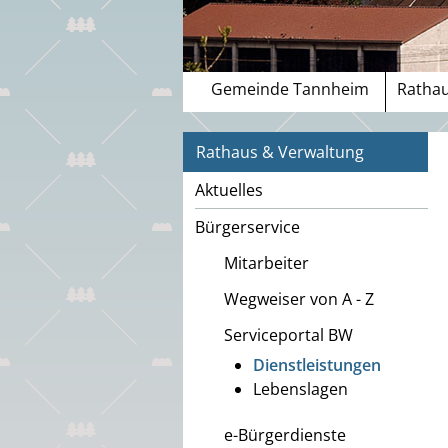
Gemeinde Tannheim
Rathau
Rathaus & Verwaltung
Aktuelles
Bürgerservice
Mitarbeiter
Wegweiser von A - Z
Serviceportal BW
Dienstleistungen
Lebenslagen
e-Bürgerdienste