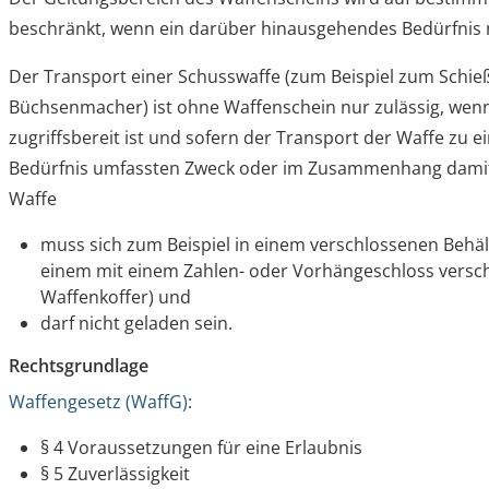
beschränkt,
wenn ein darüber hinausgehendes Bedürfnis 
Der Transport einer Schusswaffe (zum Beispiel zum Schi
Büchsenmacher) ist ohne Waffenschein nur zulässig, wenn
zugriffsbereit ist und sofern der Transport der Waffe zu 
Bedürfnis umfassten Zweck oder im Zusammenhang damit e
Waffe
muss sich zum Beispiel in einem verschlossenen Behält
einem mit einem Zahlen- oder Vorhängeschloss versch
Waffenkoffer) und
darf nicht geladen sein.
Rechtsgrundlage
Waffengesetz (WaffG)
:
§ 4 Voraussetzungen für eine Erlaubnis
§ 5 Zuverlässigkeit