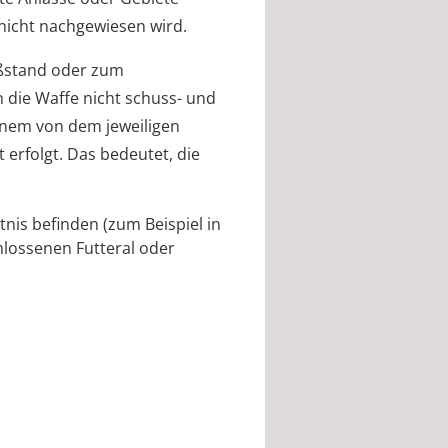
nicht nachgewiesen wird
.
eßstand oder zum
 die Waffe nicht schuss- und
einem von dem jeweiligen
rfolgt. Das bedeutet, die
nis befinden (zum Beispiel in
lossenen Futteral oder