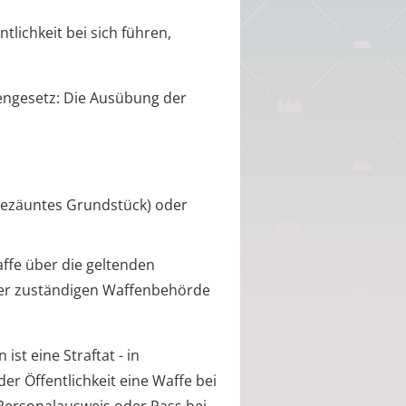
tlichkeit bei sich führen,
engesetz: Die Ausübung der
gezäuntes Grundstück)
oder
affe über die geltenden
 der zuständigen Waffenbehörde
st eine Straftat - in
der Öffentlichkeit eine Waffe bei