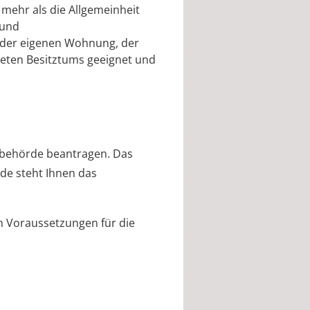
mehr als die Allgemeinheit
 und
 der eigenen Wohnung, der
deten Besitztums
geeignet und
nbehörde beantragen.
Das
rde steht Ihnen das
n Voraussetzungen für die