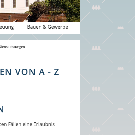
reuung
Bauen & Gewerbe
Dienstleistungen
N VON A - Z
N
en Fällen eine Erlaubnis