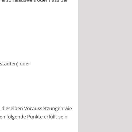
Personalausweis oder Pass bei
sstädten) oder
ch dieselben Voraussetzungen wie
 folgende Punkte erfüllt sein: