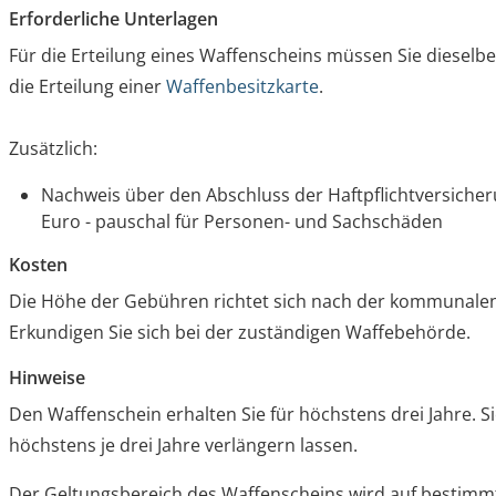
Erforderliche Unterlagen
Für die Erteilung eines Waffenscheins müssen Sie dieselb
die Erteilung einer
Waffenbesitzkarte
.
Zusätzlich:
Nachweis über den Abschluss der Haftpflichtversiche
Euro - pauschal für Personen- und Sachschäden
Kosten
Die Höhe der Gebühren richtet sich nach der kommunale
Erkundigen Sie sich bei der zuständigen Waffebehörde.
Hinweise
Den Waffenschein erhalten Sie für höchstens drei Jahre. 
höchstens je drei Jahre verlängern lassen.
Der Geltungsbereich des Waffenscheins wird auf bestimm