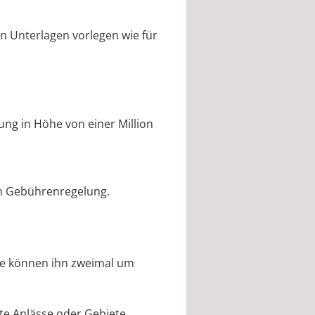
en Unterlagen vorlegen wie für
rung
in Höhe von einer Million
n Gebührenregelung.
Sie können ihn zweimal um
te Anlässe oder Gebiete