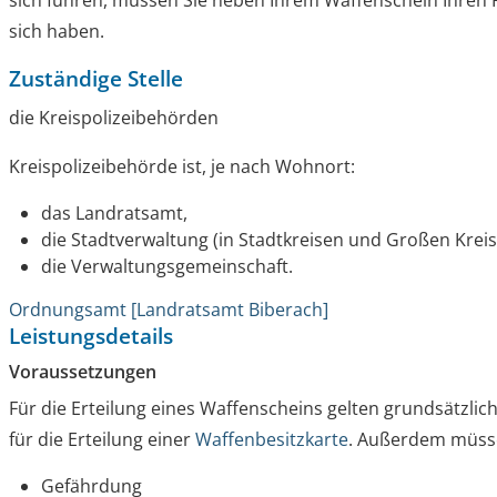
sich führen, müssen Sie neben Ihrem Waffenschein Ihren 
sich haben.
Zuständige Stelle
die Kreispolizeibehörden
Kreispolizeibehörde ist, je nach Wohnort:
das Landratsamt,
die Stadtverwaltung (in Stadtkreisen und Großen Krei
die Verwaltungsgemeinschaft.
Ordnungsamt [Landratsamt Biberach]
Leistungsdetails
Voraussetzungen
Für die Erteilung eines Waffenscheins gelten grundsätzli
für die Erteilung einer
Waffenbesitzkarte
. Außerdem müssen
Gefährdung