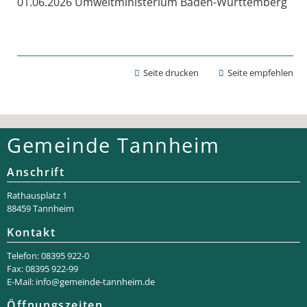
01.06.2026 Umweltministerium Baden-Württemberg
Seite drucken
Seite empfehlen
Gemeinde Tannheim
Anschrift
Rathaus­platz 1
88459 Tannheim
Kontakt
Telefon: 08395 922-0
Fax: 08395 922-99
E-Mail:
info@gemeinde-tannheim.de
Öffnungszeiten