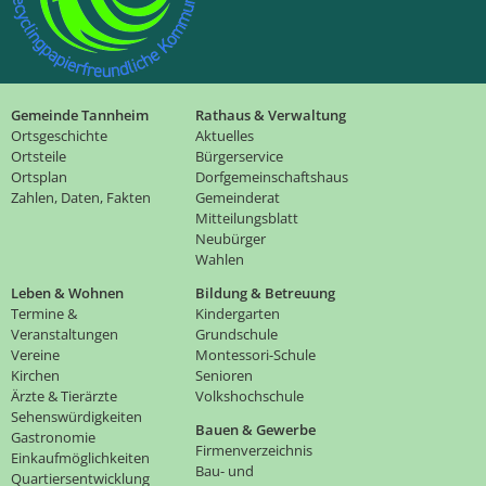
Gemeinde Tannheim
Rathaus & Verwaltung
Ortsgeschichte
Aktuelles
Ortsteile
Bürgerservice
Ortsplan
Dorfgemeinschaftshaus
Zahlen, Daten, Fakten
Gemeinderat
Mitteilungsblatt
Neubürger
Wahlen
Leben & Wohnen
Bildung & Betreuung
Termine &
Kindergarten
Veranstaltungen
Grundschule
Vereine
Montessori-Schule
Kirchen
Senioren
Ärzte & Tierärzte
Volkshochschule
Sehenswürdigkeiten
Bauen & Gewerbe
Gastronomie
Firmenverzeichnis
Einkaufmöglichkeiten
Bau- und
Quartiersentwicklung