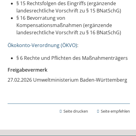
§ 15
Rechtsfolgen des Eingriffs
(ergänzende
landesrechtliche Vorschrift zu § 15 BNatSchG)
§ 16
Bevorratung von
Kompensationsmaßnahmen
(ergänzende
landesrechtliche Vorschrift zu § 16 BNatSchG)
Ökokonto-Verordnung (ÖKVO)
:
§ 6 Rechte und Pflichten des Maßnahmenträgers
Freigabevermerk
27.02.2026 Umweltministerium Baden-Württemberg
Seite drucken
Seite empfehlen