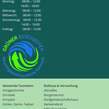
Montag: 08:00 – 12:00
14:00 – 18:00
Dienstag: 08:00 – 12:00
Mittwoch: 08:00 – 12:00
Donnerstag: 08:00 – 12:00
14:00 – 16:00
Freitag: 08:00 – 12:00
Gemeinde Tannheim
Rathaus & Verwaltung
Ortsgeschichte
Aktuelles
Ortsteile
Bürgerservice
Ortsplan
Dorfgemeinschaftshaus
Zahlen, Daten, Fakten
Gemeinderat
Mitteilungsblatt