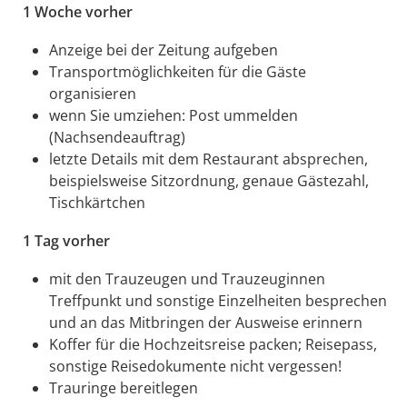
1 Woche vorher
Anzeige bei der Zeitung aufgeben
Transportmöglichkeiten für die Gäste
organisieren
wenn Sie umziehen: Post ummelden
(Nachsendeauftrag)
letzte Details mit dem Restaurant absprechen,
beispielsweise Sitzordnung, genaue Gästezahl,
Tischkärtchen
1 Tag vorher
mit den Trauzeugen und Trauzeuginnen
Treffpunkt und sonstige Einzelheiten besprechen
und an das Mitbringen der Ausweise erinnern
Koffer für die Hochzeitsreise packen; Reisepass,
sonstige Reisedokumente nicht vergessen!
Trauringe bereitlegen