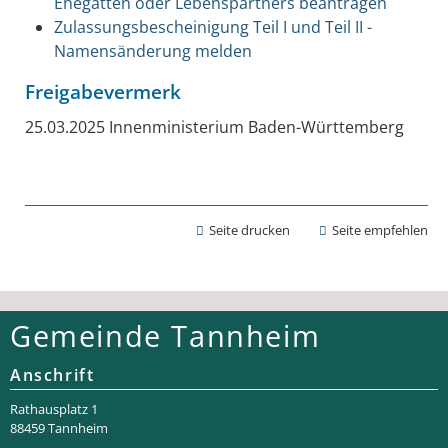
Ehegatten oder Lebenspartners beantragen
Zulassungsbescheinigung Teil I und Teil II -
Namensänderung melden
Freigabevermerk
25.03.2025 Innenministerium Baden-Württemberg
Seite drucken
Seite empfehlen
Gemeinde Tannheim
Anschrift
Rathaus­platz 1
88459 Tannheim