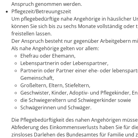
Anspruch genommen werden.
Pflegezeit/Betreuungszeit
Um pflegebedürftige nahe Angehörige in häuslicher 
können Sie sich bis zu sechs Monate vollständig oder t
freistellen lassen.
Der Anspruch besteht nur gegenüber Arbeitgebern mit
Als nahe Angehörige gelten vor allem:
Ehefrau oder Ehemann,
Lebenspartnerin oder Lebenspartner,
Partnerin oder Partner einer ehe- oder lebenspar
Gemeinschaft,
Großeltern, Eltern, Stiefeltern,
Geschwister, Kinder, Adoptiv- und Pflegekinder, En
die Schwiegereltern und Schwiegerkinder sowie
Schwägerinnen und Schwäger.
Die Pflegebedürftigkeit des nahen Angehörigen müsse
Abfederung des Einkommensverlusts haben Sie für die
zinsloses Darlehen des Bundesamtes für Familie und zi