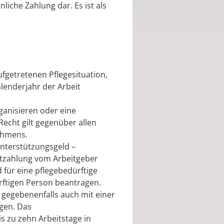
liche Zahlung dar. Es ist als
ufgetretenen Pflegesituation,
alenderjahr der Arbeit
rganisieren oder eine
Recht gilt gegenüber allen
ehmens.
eunterstützungsgeld –
rtzahlung vom Arbeitgeber
 für eine pflegebedürftige
rftigen Person beantragen.
 gegebenenfalls auch mit einer
egen.
Das
s zu zehn Arbeitstage in