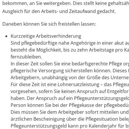
bekommen, an Sie weitergeben. Dies stellt keine gehaltsähn
Ausgleich für den Arbeits- und Zeitaufwand gedacht.
Daneben können Sie sich freistellen lassen:
Kurzzeitige Arbeitsverhinderung
Sind pflegebedürftige nahe Angehörige in einer akut a
besteht die Möglichkeit, bis zu zehn Arbeitstage pro K
fernzubleiben.
In dieser Zeit sollen Sie eine bedarfsgerechte Pflege o
pflegerische Versorgung sicherstellen können. Dieses 
Arbeitgebern, unabhängig von der Größe des Untern
Für diese Zeit ist eine Lohnersatzleistung – das Pfleg
vorgesehen, sofern Sie keinen Anspruch auf Entgeltfo
haben. Der Anspruch auf ein Pflegeunterstützungsgeld
Person können Sie bei der Pflegekasse der pflegebedü
Dies müssen Sie dem Arbeitgeber sofort mitteilen und
ärztlichen Bescheinigung über die Pflegesituation bel
Pflegeunterstützungsgeld kann pro Kalenderjahr für bi