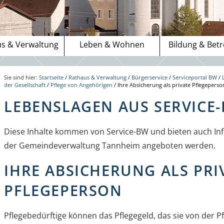
s & Verwaltung
Leben & Wohnen
Bildung & Bet
Sie sind hier:
Startseite
/
Rathaus & Verwaltung
/
Bürgerservice
/
Serviceportal BW
/
der Gesellschaft
/
Pflege von Angehörigen
/
Ihre Absicherung als private Pflegeperso
LEBENSLAGEN AUS SERVICE
Diese Inhalte kommen von Service-BW und bieten auch Inf
der Gemeindeverwaltung Tannheim angeboten werden.
IHRE ABSICHERUNG ALS PRI
PFLEGEPERSON
Pflegebedürftige können das Pflegegeld, das sie von der P