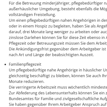
Für die Betreuung minderjähriger, pflegebedürftiger n
außerhäuslicher Umgebung, besteht ebenfalls die Mögl
vollständigen Freistellung.
Um einen pflegebedürftigen nahen Angehörigen in de
oder in einem Hospiz zu begleiten, haben Sie als Ang
darauf, drei Monate lang weniger zu arbeiten oder au
zinslose Darlehen können Sie für diese Zeit ebenso i
Pflegezeit oder Betreuungszeit müssen Sie dem Arbeit
Die Ankündigungsfrist gegenüber dem Arbeitgeber ist u
nach Art und Länge der beabsichtigten Auszeit.
Familienpflegezeit
Um pflegebedürftige nahe Angehörige in häuslicher 
gleichzeitig beschäftigt zu bleiben, können Sie auch Ihr
Monate reduzieren.
Die verringerte Arbeitszeit muss wöchentlich mindest
Zur Abfederung des Lebensunterhalts können Sie ein 
Bundesamtes für Familie und zivilgesellschaftliche Au
Sie haben gegenüber Ihrem Arbeitgeber Anspruch auf Fa