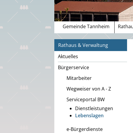
Gemeinde Tannheim
Rathau
Rathaus & Verwaltung
Aktuelles
Bürgerservice
Mitarbeiter
Wegweiser von A - Z
Serviceportal BW
Dienstleistungen
Lebenslagen
e-Bürgerdienste