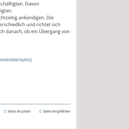
schäftigten. Davon
igten.
chtzeitig ankündigen. Die
rschiedlich und richtet sich
uch danach, ob ein Übergang von
nministeriums)
Seite drucken
Seite empfehlen