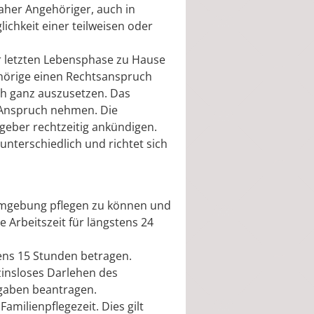
aher Angehöriger, auch in
ichkeit einer teilweisen oder
r letzten Lebensphase zu Hause
ehörige einen Rechtsanspruch
ch ganz auszusetzen. Das
n Anspruch nehmen. Die
geber rechtzeitig ankündigen.
nterschiedlich und richtet sich
Umgebung pflegen zu können und
e Arbeitszeit für längstens 24
ens 15 Stunden betragen.
zinsloses Darlehen des
fgaben beantragen.
milienpflegezeit. Dies gilt