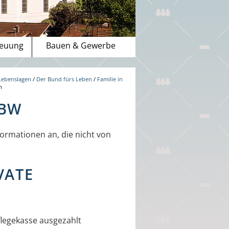
reuung
Bauen & Gewerbe
Lebenslagen
/
Der Bund fürs Leben
/
Familie in
n
-BW
ormationen an, die nicht von
VATE
flegekasse ausgezahlt