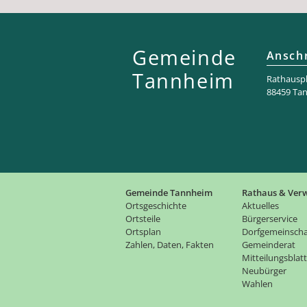
Gemeinde
Anschr
Tannheim
Rathaus­pl
88459 Ta
Gemeinde Tannheim
Rathaus & Ver
Ortsgeschichte
Aktuelles
Ortsteile
Bürgerservice
Ortsplan
Dorfgemeinscha
Zahlen, Daten, Fakten
Gemeinderat
Mitteilungsblatt
Neubürger
Wahlen