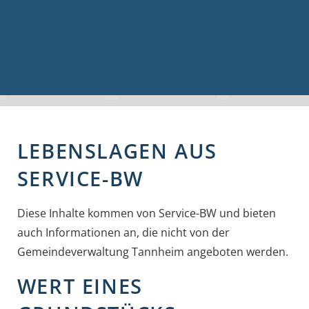
Volkshochschule
Bauen & Gewerbe
Firmenverzeichnis
Bau- und Gewerbeflächen
Hochwasserschutz
Breitbandversorgung
LEBENSLAGEN AUS
SERVICE-BW
Diese Inhalte kommen von Service-BW und bieten
auch Informationen an, die nicht von der
Gemeindeverwaltung Tannheim angeboten werden.
WERT EINES