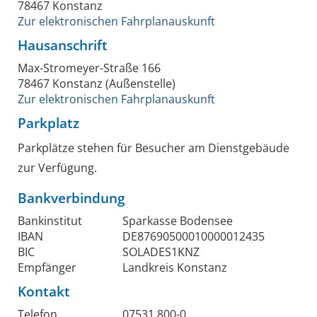
78467
Konstanz
Zur elektronischen Fahrplanauskunft
Hausanschrift
Max-Stromeyer-Straße 166
78467
Konstanz (Außenstelle)
Zur elektronischen Fahrplanauskunft
Parkplatz
Parkplätze stehen für Besucher am Dienstgebäude
zur Verfügung.
Bankverbindung
Bankinstitut
Sparkasse Bodensee
IBAN
DE87690500010000012435
BIC
SOLADES1KNZ
Empfänger
Landkreis Konstanz
Kontakt
Telefon
07531 800-0