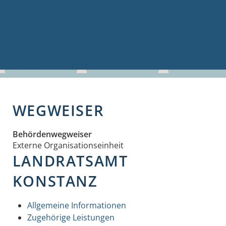
Volkshochschule
Bauen & Gewerbe
Firmenverzeichnis
Bau- und Gewerbeflächen
Hochwasserschutz
Breitbandversorgung
WEGWEISER
Behördenwegweiser
Externe Organisationseinheit
LANDRATSAMT
KONSTANZ
Allgemeine Informationen
Zugehörige Leistungen