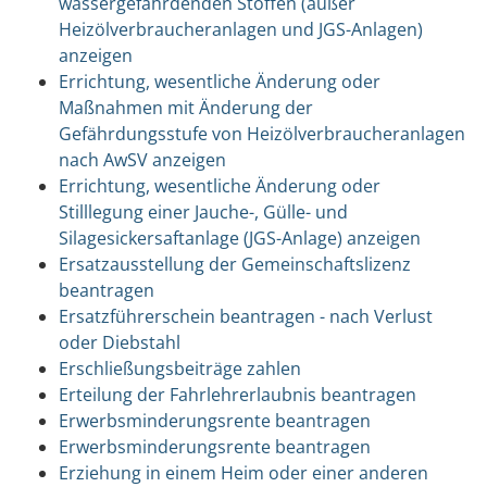
wassergefährdenden Stoffen (außer
Heizölverbraucheranlagen und JGS-Anlagen)
anzeigen
Errichtung, wesentliche Änderung oder
Maßnahmen mit Änderung der
Gefährdungsstufe von Heizölverbraucheranlagen
nach AwSV anzeigen
Errichtung, wesentliche Änderung oder
Stilllegung einer Jauche-, Gülle- und
Silagesickersaftanlage (JGS-Anlage) anzeigen
Ersatzausstellung der Gemeinschaftslizenz
beantragen
Ersatzführerschein beantragen - nach Verlust
oder Diebstahl
Erschließungsbeiträge zahlen
Erteilung der Fahrlehrerlaubnis beantragen
Erwerbsminderungsrente beantragen
Erwerbsminderungsrente beantragen
Erziehung in einem Heim oder einer anderen